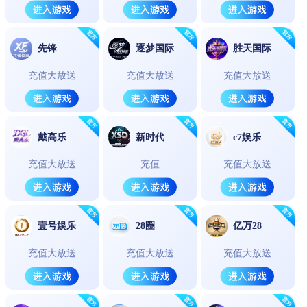
3467438
18:21:30
8+9+20
殺
小
单
错
3467437
18:18:00
1+2+12
殺
小
单
对
3467436
18:14:30
1+4+10
殺
小
双
对
3467435
18:11:00
0+5+08
殺
大
单
错
3467434
18:07:30
6+3+09
殺
大
单
对
3467433
18:04:00
5+5+12
殺
小
双
对
3467432
18:00:30
8+1+12
殺
大
单
错
3467431
17:57:00
7+8+20
殺
大
双
对
3467430
17:53:30
6+8+22
殺
小
双
对
3467429
17:50:00
8+8+22
殺
大
双
对