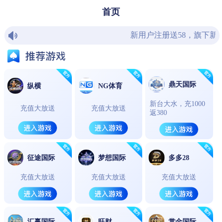
永久开奖网站：tiyuzhan.com
加拿大
分分28
比特币
开/关(广告)
组合
杀组
大小
单双
荐
99预测
荐
太阳预测
荐
彩虹预测
荐
神策预测
荐
聚云预测
荐
龙门预测
荐
大古预测
荐
开心预测
期号
时间
开奖
预测
对错
3467452
1119
等待开奖
殺
小单
3467451
19:40:00
2+8+13
殺
大
双
错
3467450
19:36:30
4+8+13
殺
大
双
错