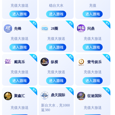
3467056
20:04:30
5+9+22
小
单
错
3467055
20:01:00
2+9+12
大
双
对
3467054
19:57:30
6+7+18
大
双
对
3467053
19:54:00
7+0+12
小
单
对
3467052
19:50:30
0+9+18
大
双
对
3467051
19:47:00
7+5+17
大
单
对
3467050
19:43:30
7+6+19
小
单
对
3467049
19:40:00
6+9+17
小
双
错
3467048
19:36:30
5+8+17
大
单
对
3467047
19:00:00
1+1+08
大
双
对
3467046
18:56:30
0+2+08
大
单
错