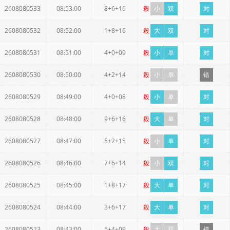
2608080533
08:53:00
8+6+16
殺
小
双
对
2608080532
08:52:00
1+8+16
殺
大
双
对
2608080531
08:51:00
4+0+09
殺
小
单
对
2608080530
08:50:00
4+2+14
殺
小
单
错
2608080529
08:49:00
4+0+08
殺
小
单
对
2608080528
08:48:00
9+6+16
殺
大
单
对
2608080527
08:47:00
5+2+15
殺
小
单
对
2608080526
08:46:00
7+6+14
殺
小
双
对
2608080525
08:45:00
1+8+17
殺
大
单
对
2608080524
08:44:00
3+6+17
殺
大
单
对
2608080523
08:43:00
5+4+09
殺
大
双
错